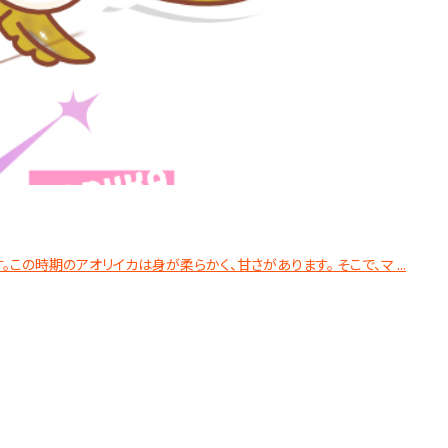
の時期のアオリイカは身が柔らかく、甘さがあります。 そこで、マ ...