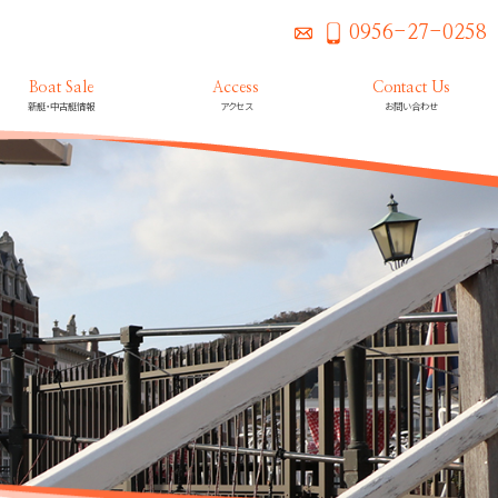
0956-27-0258
Boat Sale
Access
Contact Us
新艇・中古艇情報
アクセス
お問い合わせ