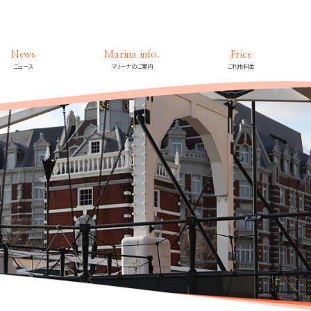
News
Marina info.
Price
ニュース
マリーナのご案内
ご利用料金