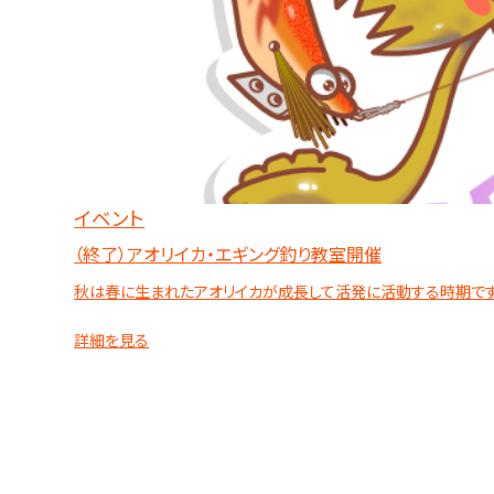
イベント
（終了）アオリイカ・エギング釣り教室開催
秋は春に生まれたアオリイカが成長して活発に活動する時期です。こ
詳細を見る