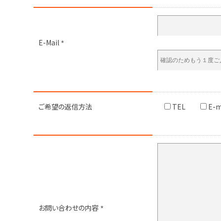
E-Mail
*
ご希望の
返信方法
TEL
E-m
お問い合わせの
内容
*