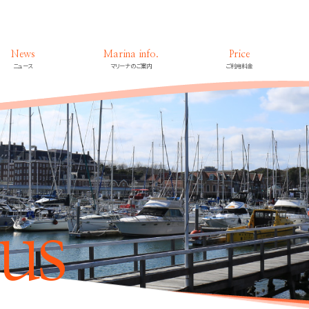
News
Marina info.
Price
ニュース
マリーナのご案内
ご利用料金
us