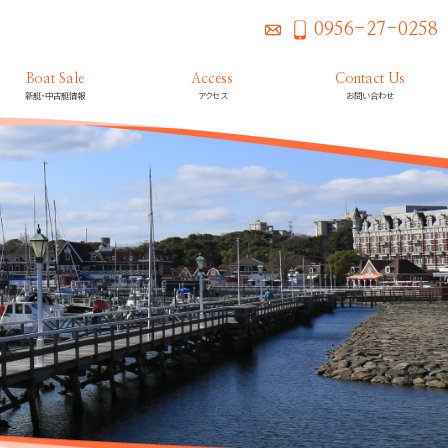
0956-27-0258
Boat Sale
Access
Contact Us
新艇・中古艇情報
アクセス
お問い合わせ