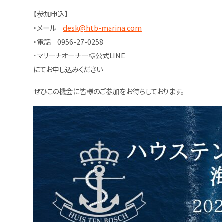
【参加申込】
・メール
desk@htb-marina.com
・電話 0956-27-0258
・マリーナオーナー様公式LINE
にてお申し込みください
ぜひこの機会に皆様のご参加をお待ちしております。