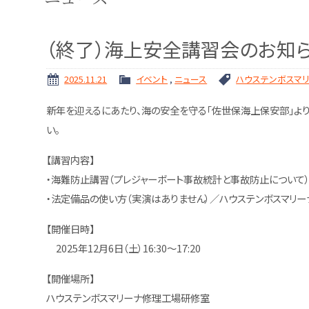
（終了）海上安全講習会のお知
2025.11.21
イベント
,
ニュース
ハウステンボスマ
新年を迎えるにあたり、海の安全を守る「佐世保海上保安部」よ
い。
【講習内容】
・海難防止講習（プレジャーボート事故統計と事故防止について
・法定備品の使い方（実演はありません）／ハウステンボスマリー
【開催日時】
2025年12月6日（土）16:30～17:20
【開催場所】
ハウステンボスマリーナ修理工場研修室