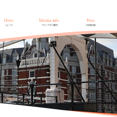
News
Marina info.
Price
ニュース
マリーナのご案内
ご利用料金