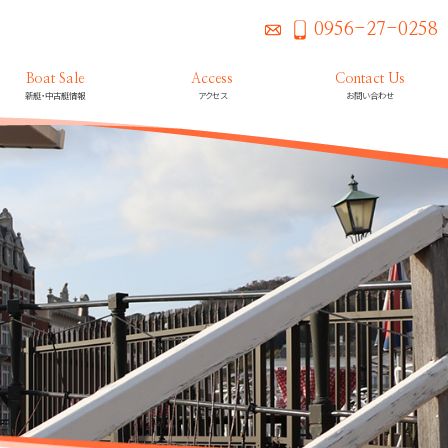
0956-27-0258
Boat Sale
Access
Contact Us
新艇・中古艇情報
アクセス
お問い合わせ