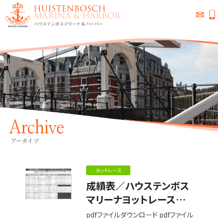
Archive
アーカイブ
ヨットレース
成績表／ハウステンボス
マリーナヨットレース
2025
pdfファイルダウンロード pdfファイル