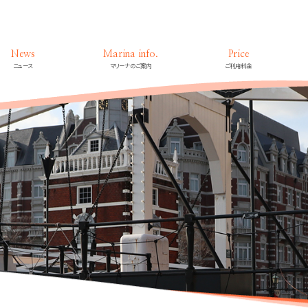
News
Marina info.
Price
ニュース
マリーナのご案内
ご利用料金