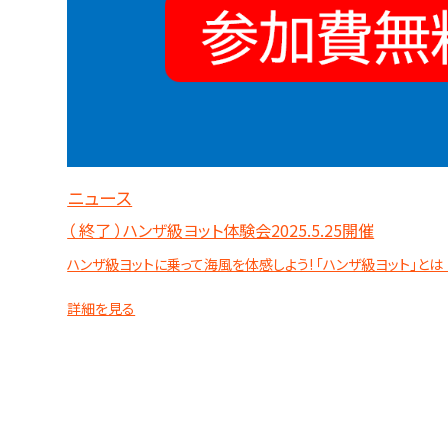
ニュース
（ 終了 ）ハンザ級ヨット体験会2025.5.25開催
ハンザ級ヨットに乗って海風を体感しよう! 「ハンザ級ヨット」とは 
詳細を見る