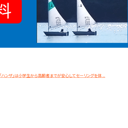
「ハンザ」は小学生から高齢者までが安心してセーリングを体 ...