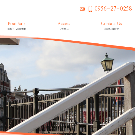
0956-27-0258
Boat Sale
Access
Contact Us
新艇・中古艇情報
アクセス
お問い合わせ