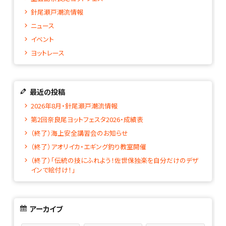
針尾瀬戸潮流情報
ニュース
イベント
ヨットレース
最近の投稿
2026年8月・針尾瀬戸潮流情報
第2回奈良尾ヨットフェスタ2026・成績表
（終了）海上安全講習会のお知らせ
（終了）アオリイカ・エギング釣り教室開催
（終了）「伝統の技にふれよう！佐世保独楽を自分だけのデザ
インで絵付け！」
アーカイブ