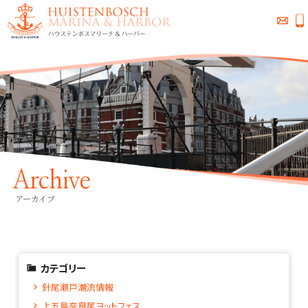
Archive
アーカイブ
カテゴリー
針尾瀬戸潮流情報
上五島奈良尾ヨットフェス