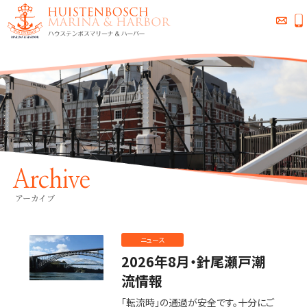
Archive
アーカイブ
ニュース
2026年8月・針尾瀬戸潮
流情報
「転流時」の通過が安全です。十分にご