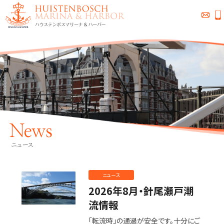
News
ニュース
ニュース
2026年8月・針尾瀬戸潮
流情報
「転流時」の通過が安全です。十分にご